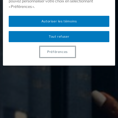
pouvez personnaliser votre choix en sélectionnant
« Préférences ».
Autoriser les témoins
Tout refuser
Préférences